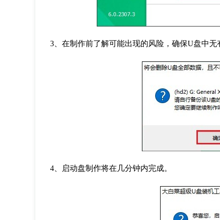
3
、在制作前了解可能出现的风险，确保
U
盘中无
4
、启动盘制作将在几分钟内完成。