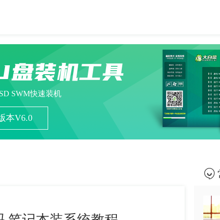
U盘装机工具
ESD SWM快速装机
本V6.0
 笔记本装系统教程