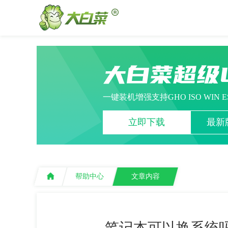
大白菜超级
一键装机增强支持GHO ISO WIN 
立即下载
最新版
帮助中心
文章内容
笔记本可以换系统吗