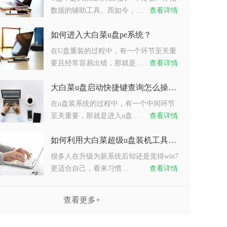
数据的辅助工具。而如今，…
查看详情
如何进入大白菜u盘pe系统？
在U盘重装的过程中，有一个环节至关重
要且经常容易出错，那就是…
查看详情
大白菜u盘启动快捷键查询怎么操作？
在u盘装系统的过程中，有一个中间环节
至关重要，那就是进入u盘…
查看详情
如何利用大白菜超级u盘装机工具重装系统win7？
很多人在升级为新系统后却还是觉得win7
更适合自己，看来习惯…
查看详情
查看更多+