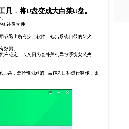
工具，将
U
盘变成大白菜
U
盘。
化。
系统镜像文件。
用或退出所有安全软件，包括系统自带的防火
有数据。
供应稳定，以免因为意外关机导致系统安装失
菜工具，选择检测到的
U
盘作为目标进行制作，随