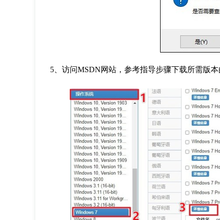
5
、访问
MSDN
网站，参考指导步骤下载所需版本