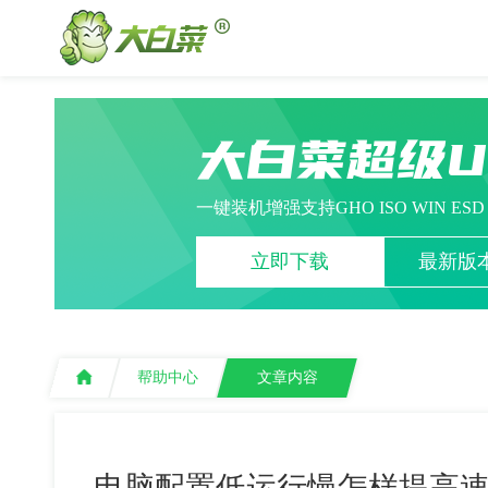
大白菜超级
一键装机增强支持GHO ISO WIN ES
立即下载
最新版本
帮助中心
文章内容
电脑配置低运行慢怎样提高速