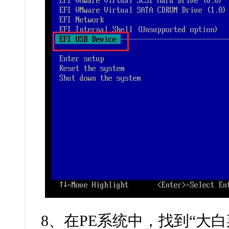
8
、在
PE
系统中，找到
“
大白