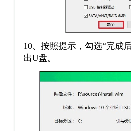
10
、按照提示，勾选“完成
出
U
盘。