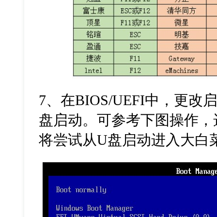
7
、在
BIOS/UEFI
中，更改
盘启动。可参考下图操作，
将尝试从
U
盘启动进入大白