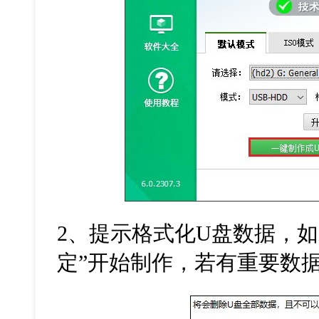
2
、提示格式化
U
盘数据，如
定”开始制作，若有重要数