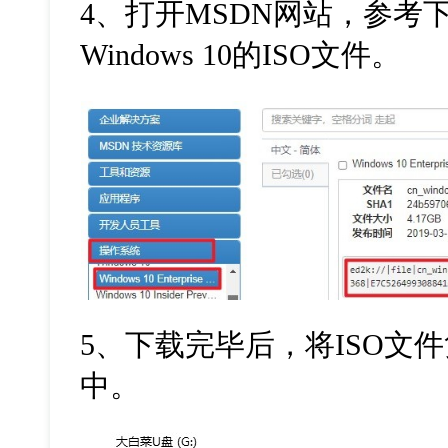
4
、打开
MSDN
网站，参考
Windows 10
的
ISO
文件。
5
、下载完毕后，将
ISO
文件
中。