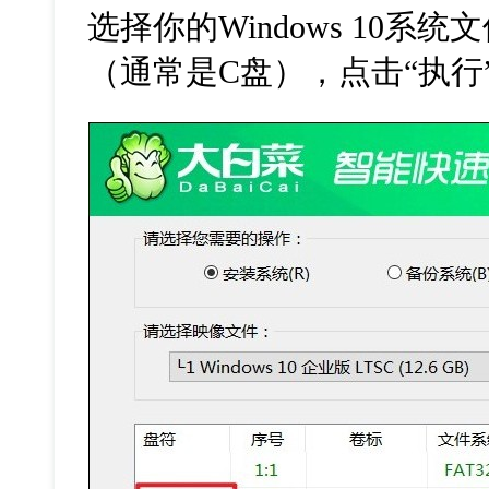
选择你的
Windows 10
系统文
（通常是
C
盘），点击“执行