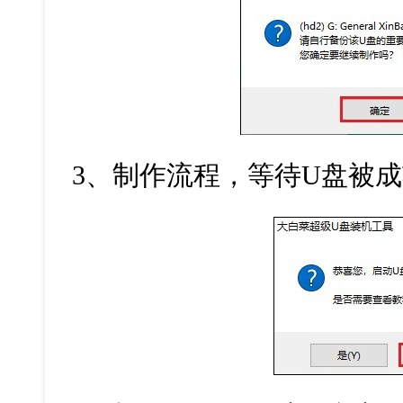
3
、制作流程，等待
U
盘被成