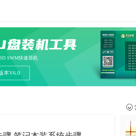
U盘装机工具
ESD SWM快速装机
本V6.0
骤 笔记本装系统步骤