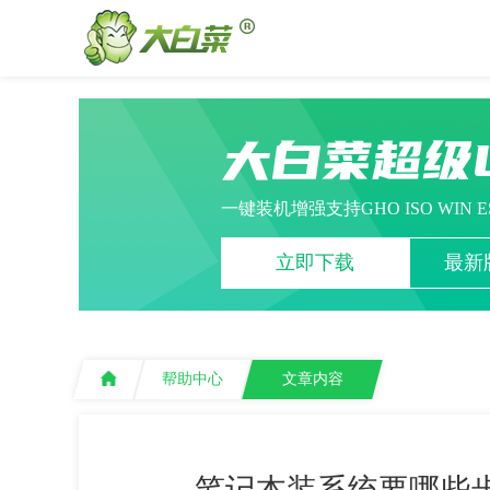
大白菜超级
一键装机增强支持GHO ISO WIN 
立即下载
最新版
帮助中心
文章内容
笔记本装系统要哪些步