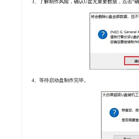
3
、了解制作风险，确认
U
盘无重要数据，点击“确
4
、等待启动盘制作完毕。