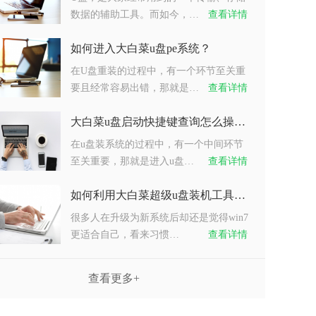
数据的辅助工具。而如今，…
查看详情
如何进入大白菜u盘pe系统？
在U盘重装的过程中，有一个环节至关重
要且经常容易出错，那就是…
查看详情
大白菜u盘启动快捷键查询怎么操作？
在u盘装系统的过程中，有一个中间环节
至关重要，那就是进入u盘…
查看详情
如何利用大白菜超级u盘装机工具重装系统win7？
很多人在升级为新系统后却还是觉得win7
更适合自己，看来习惯…
查看详情
查看更多+