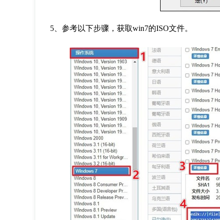
5
、参考以下步骤，获取
win7
的
ISO
文件。