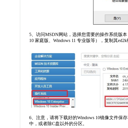
5
、访问
MSDN
网站，选择您需要的操作系统版本
10
家庭版、
Windows 11
专业版等），复制其
ed2k
6
、注意，请将下载好的
Windows 10
镜像文件保存
中，或者除
C
盘以外的分区。