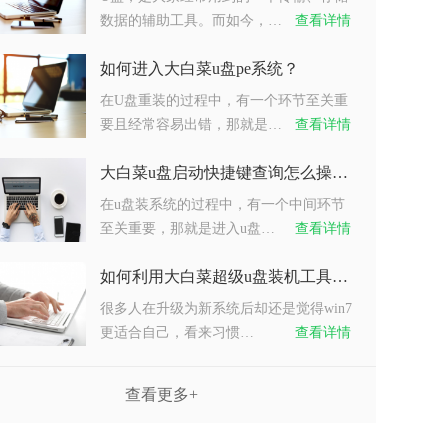
数据的辅助工具。而如今，…
查看详情
如何进入大白菜u盘pe系统？
在U盘重装的过程中，有一个环节至关重
要且经常容易出错，那就是…
查看详情
大白菜u盘启动快捷键查询怎么操作？
在u盘装系统的过程中，有一个中间环节
至关重要，那就是进入u盘…
查看详情
如何利用大白菜超级u盘装机工具重装系统win7？
很多人在升级为新系统后却还是觉得win7
更适合自己，看来习惯…
查看详情
查看更多+