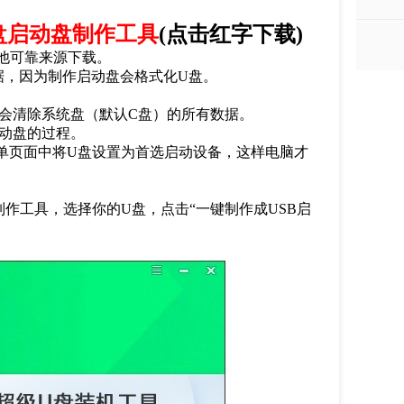
盘启动盘制作工具
(
点击红字下载
)
他可靠来源下载。
据，因为制作启动盘会格式化
U
盘。
会清除系统盘（默认
C
盘）的所有数据。
动盘的过程。
单页面中将
U
盘设置为首选启动设备，这样电脑才
制作工具，选择你的
U
盘，点击
“
一键制作成
USB
启