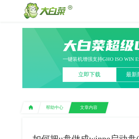
大白菜超级
一键装机增强支持GHO ISO WIN 
立即下载
最新版
帮助中心
文章内容
如何把u盘做成winpe启动盘(