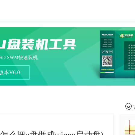
U盘装机工具
ESD SWM快速装机
本V6.0
怎么把u盘做成winpe启动盘)