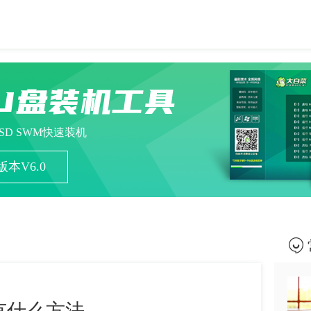
U盘装机工具
ESD SWM快速装机
本V6.0
有什么方法