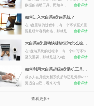
数据的辅助工具。而如今，…
查看详情
如何进入大白菜u盘pe系统？
在U盘重装的过程中，有一个环节至关重
要且经常容易出错，那就是…
查看详情
大白菜u盘启动快捷键查询怎么操作？
在u盘装系统的过程中，有一个中间环节
至关重要，那就是进入u盘…
查看详情
如何利用大白菜超级u盘装机工具重装系统win7？
很多人在升级为新系统后却还是觉得win7
更适合自己，看来习惯…
查看详情
查看更多+