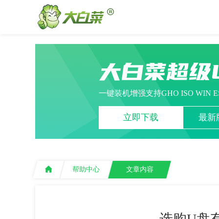
大白菜超级
一键装机增强支持GHO ISO WIN 
立即下载
最新版
帮助中心
文章内容
选购U盘