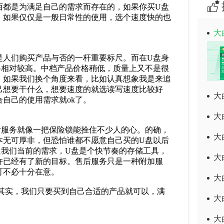
西都是为满足自己的需求而存在的，如果你买U盘
。如果仅仅是一般日常性的使用，选个速度快的也
大
是人们购买产品与否的一杆重要标尺。而在U盘身
格相对较高。中档产品价格稍低，质量上又不是很
。如果我们换个角度来看，比如认真想象我是来追
己想要干什么，想要速度的就选读写速度比较好
大
自己的使用需求就ok了。
大
后服务就像一把保险锁能拴住不少人的心。的确，
大
本无可厚非，但恐怕谁都不愿意自己买的U盘以后
足我们当前的需求，U盘是个快节奏的存储工具，
大
许已经有了新的目标。售后服务只是一种附加服
可不必十分在意。
大
其实，我们只要买到自己合适的产品就可以，满
大
大