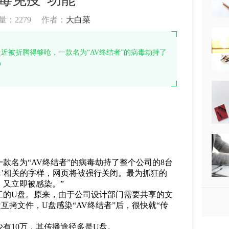
量：
2279
作者：
大白菜
最近被折腾得够呛，一款名为“AV终结者”的病毒劫持了
中
款名为“AV终结者”的病毒劫持了整个公司的8台
毒’相关的字样，网页将被强行关闭。最为抓狂的
又立即被感染。”
工的U盘。原来，由于公司设计部门需要共享的文
拷文件，U盘感染“AV终结者”后，很快就“传
有10万，其传播途径多是U盘。