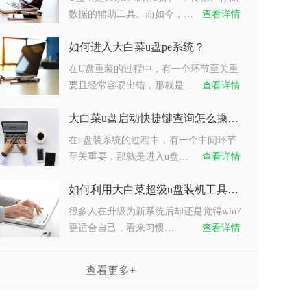
数据的辅助工具。而如今，…
查看详情
如何进入大白菜u盘pe系统？
在U盘重装的过程中，有一个环节至关重
要且经常容易出错，那就是…
查看详情
大白菜u盘启动快捷键查询怎么操作？
在u盘装系统的过程中，有一个中间环节
至关重要，那就是进入u盘…
查看详情
如何利用大白菜超级u盘装机工具重装系统win7？
很多人在升级为新系统后却还是觉得win7
更适合自己，看来习惯…
查看详情
查看更多+