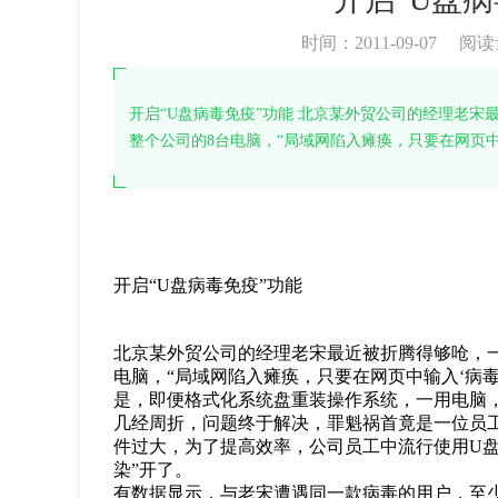
时间：2011-09-07
阅读
开启“U盘病毒免疫”功能 北京某外贸公司的经理老宋
整个公司的8台电脑，“局域网陷入瘫痪，只要在网页
开启“U盘病毒免疫”功能
北京某外贸公司的经理老宋最近被折腾得够呛，一
电脑，“局域网陷入瘫痪，只要在网页中输入‘病
是，即便格式化系统盘重装操作系统，一用电脑，
几经周折，问题终于解决，罪魁祸首竟是一位员
件过大，为了提高效率，公司员工中流行使用U盘互
染”开了。
有数据显示，与老宋遭遇同一款病毒的用户，至少