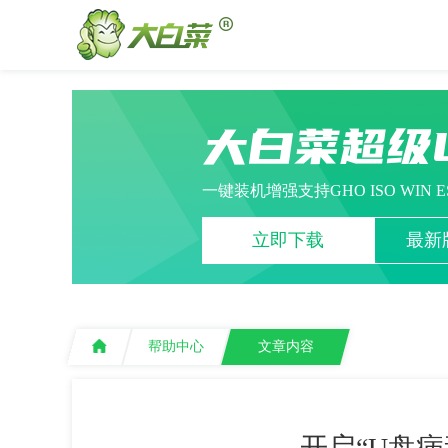
大白菜超级
一键装机增强支持GHO ISO WIN 
立即下载
最新版
帮助中心
文章内容
开启“U盘病