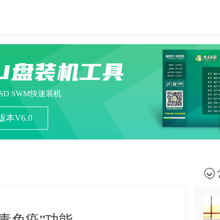
U盘装机工具
ESD SWM快速装机
本V6.0
毒免疫”功能