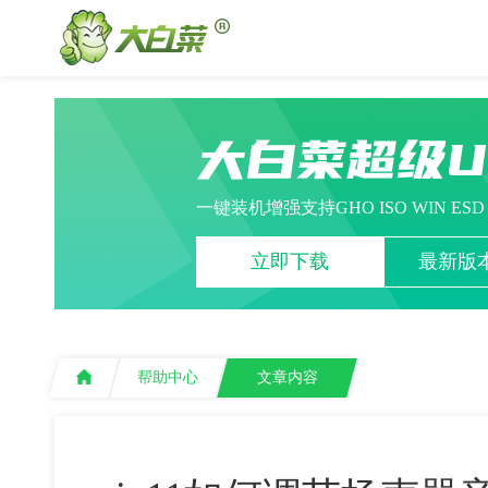
大白菜超级
一键装机增强支持GHO ISO WIN ES
立即下载
最新版本
帮助中心
文章内容