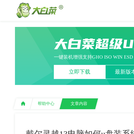
大白菜超级
一键装机增强支持GHO ISO WIN ES
立即下载
最新版本
帮助中心
文章内容
戴尔灵越13电脑如何u盘装系