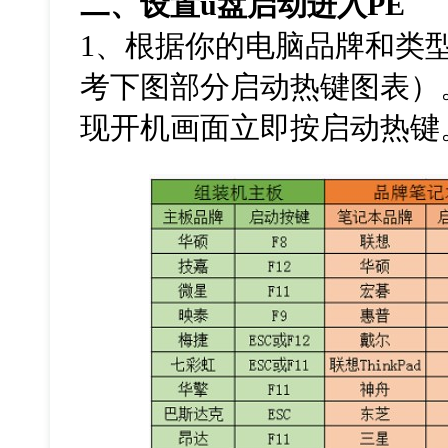
二、设置
u
盘启动进入
PE
1
、根据你的电脑品牌和类
考下图部分启动热键图表）
现开机画面立即按启动热键