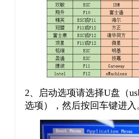
2
、启动选项请选择
U
盘（
us
选项），然后按回车键进入