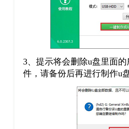
3
、提示将会删除
u
盘里面的
件，请备份后再进行制作
u