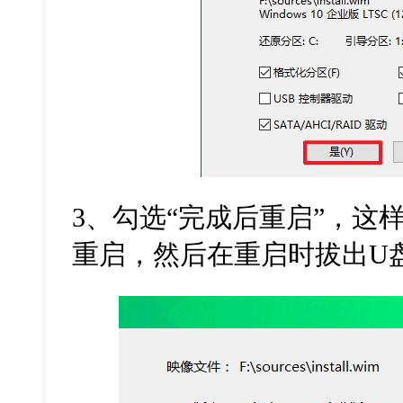
3
、勾选
“
完成后重启
”
，这
重启，然后在重启时拔出
U