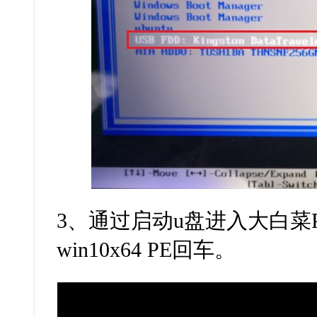
3
、通过启动
u
盘进入大白菜
win10x64 PE
回车。