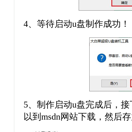
4
、等待启动
u
盘制作成功！
5
、制作启动
u
盘完成后，接
以到
msdn
网站下载，然后存