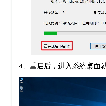
4
、重启后，进入系统桌面