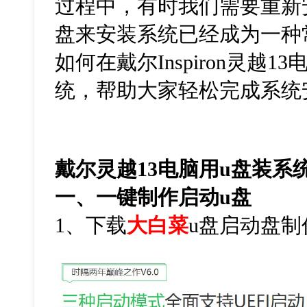
过程中，有时我们需要重新
盘来安装系统已经成为一种
如何在戴尔Inspiron灵越
统，帮助大家轻松完成系统
戴尔灵越13电脑用u盘装系
一、一键制作启动
u
盘
1
、下载
大白菜
u
盘启动盘制