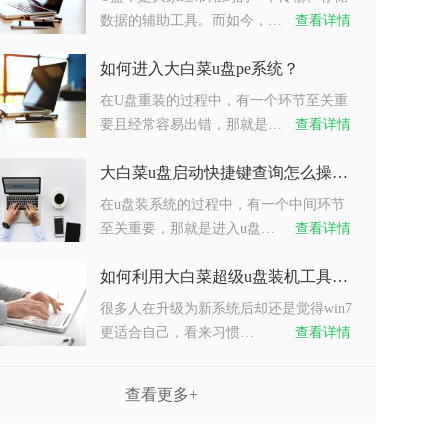
数据的辅助工具。而如今，…
查看详情
如何进入大白菜u盘pe系统？
在U盘重装的过程中，有一个环节至关重
要且经常容易出错，那就是…
查看详情
大白菜u盘启动快捷键查询怎么操作？
在u盘装系统的过程中，有一个中间环节
至关重要，那就是进入u盘…
查看详情
如何利用大白菜超级u盘装机工具重装系统win7？
很多人在升级为新系统后却还是觉得win7
更适合自己，看来习惯…
查看详情
查看更多+