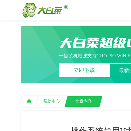
大白菜超级
一键装机增强支持GHO ISO WIN 
立即下载
最新版
帮助中心
文章内容
操作系统禁用U