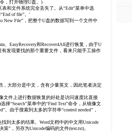
isk”命令，打开物理U盘。)
区表和文件系统完全丢失了。从“Edit”菜单中选
nd of file”。'
nto New File”，把整个U盘的数据写到一个文件中
syRecovery和Recover4All进行恢复，由于U
没有发现要找的那个重要文件，看来只能手工操作
档，大部分是中文，含有少量英文，因此笔者决定
镜像文件上进行数据恢复的好处是访问速度比直接
earch”菜单中的“Find Text”命令，从镜像文
”。由于搜索到太多的字符串“control needed”，
多的结果。Word文档中的中文用Unicode
存为Unicode编码的文件(test.txt)。