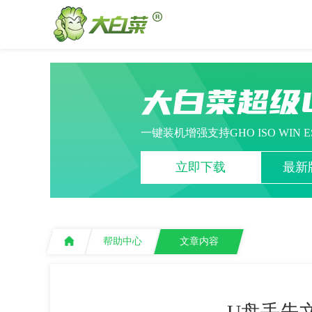
大白菜超级
一键装机增强支持GHO ISO WIN 
立即下载
最新版
帮助中心
文章内容
U盘丢失