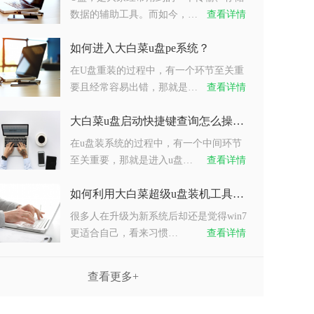
数据的辅助工具。而如今，…
查看详情
如何进入大白菜u盘pe系统？
在U盘重装的过程中，有一个环节至关重
要且经常容易出错，那就是…
查看详情
大白菜u盘启动快捷键查询怎么操作？
在u盘装系统的过程中，有一个中间环节
至关重要，那就是进入u盘…
查看详情
如何利用大白菜超级u盘装机工具重装系统win7？
很多人在升级为新系统后却还是觉得win7
更适合自己，看来习惯…
查看详情
查看更多+