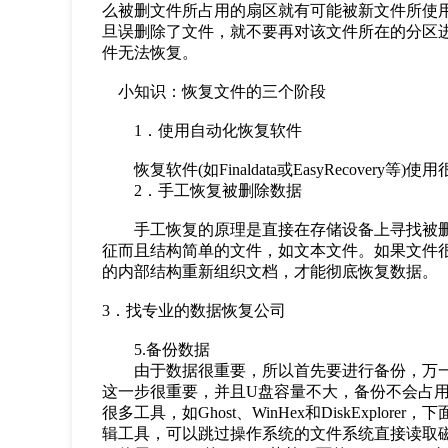
么被删文件所占用的扇区就有可能被新文件所使
旦误删除了文件，就不要再对该文件所在的分区
件无法恢复。
小知识：恢复文件的三个阶段
1．使用自动化恢复软件
恢复软件(如Finaldata或EasyRecover
2．手工恢复被删除数据
手工恢复的原理是直接在存储设备上寻找被删
征而且结构简单的文件，如文本文件。如果文件
的内部结构重新组织文档，才能彻底恢复数据。
3．找专业的数据恢复公司
5.备份数据
由于数据很重要，所以首先要进行备份，万一
这一步很重要，并且U盘容量不大，备份不会占
很多工具，如Ghost、WinHex和DiskExplore
辑工具，可以跳过操作系统的文件系统直接读取