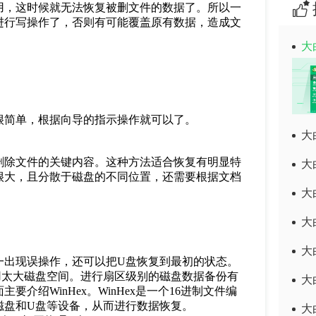
用，这时候就无法恢复被删文件的数据了。所以一
进行写操作了，否则有可能覆盖原有数据，造成文
大
y等)使用很简单，根据向导的指示操作就可以了。
大
除文件的关键内容。这种方法适合恢复有明显特
大
很大，且分散于磁盘的不同位置，还需要根据文档
大
大
大
出现误操作，还可以把U盘恢复到最初的状态。
用太大磁盘空间。进行扇区级别的磁盘数据备份有
大
r，下面主要介绍WinHex。WinHex是一个16进制文件编
磁盘和U盘等设备，从而进行数据恢复。
大