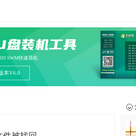
U盘装机工具
ESD SWM快速装机
本V6.0
文件被找回