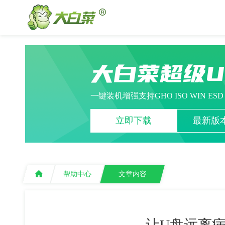
大白菜超级
一键装机增强支持GHO ISO WIN ES
立即下载
最新版本
帮助中心
文章内容
让U盘远离