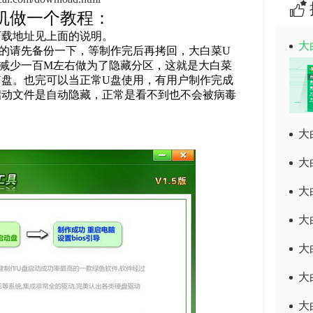
机做一个教程：
下载地址见上面的说明。
大
的请先备份一下，等制作完后再拷回，大白菜U
会减少一百M左右做为了隐藏分区，这就是大白菜
U盘。也完可以当正常U盘使用，有用户制作完成
启动文件是自动隐藏，正常是看不到也不会被病毒
大
大
大
大
大
大
大