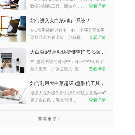
数据的辅助工具。而如今，…
查看详情
如何进入大白菜u盘pe系统？
在U盘重装的过程中，有一个环节至关重
要且经常容易出错，那就是…
查看详情
大白菜u盘启动快捷键查询怎么操作？
在u盘装系统的过程中，有一个中间环节
至关重要，那就是进入u盘…
查看详情
如何利用大白菜超级u盘装机工具重装系统win7？
很多人在升级为新系统后却还是觉得win7
更适合自己，看来习惯…
查看详情
查看更多+