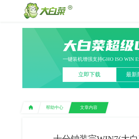
大白菜超级
一键装机增强支持GHO ISO WIN 
立即下载
最新版
帮助中心
文章内容
十分钟装完WIN7(大白