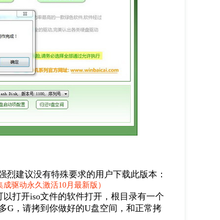
强烈建议没有特殊要求的用户下载此版本：
 v3(集成驱动永久激活10月最新版）
他可以打开iso文件的软件打开，根目录有一个
，3个多G，请拷到你做好的U盘空间，和正常拷