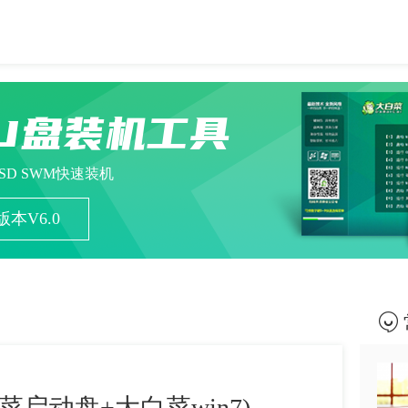
U盘装机工具
ESD SWM快速装机
本V6.0
菜启动盘+大白菜win7)