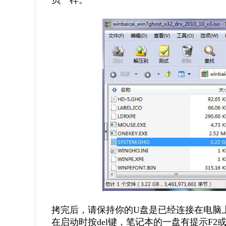
贝一样。
拷完后，请保持你的U盘是已经连接在电脑上
在启动时按del键，笔记本的一盘有提示F2