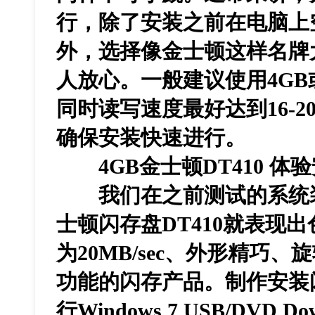
行，除了安装之前在电脑上
外，选择像金士顿这样名牌
人放心。一般建议使用4G
同时读写速度最好达到16-20
确保安装快速进行。
4GB金士顿DT410 
我们在之前测试的系统装
士顿闪存盘DT410就表现
为20MB/sec、外形精巧
功能的闪存产品。制作安装
行Windows 7 USB/DVD D