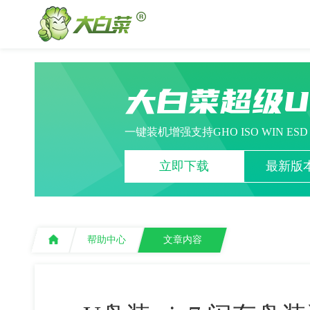
大白菜超级
一键装机增强支持GHO ISO WIN ES
立即下载
最新版本
帮助中心
文章内容