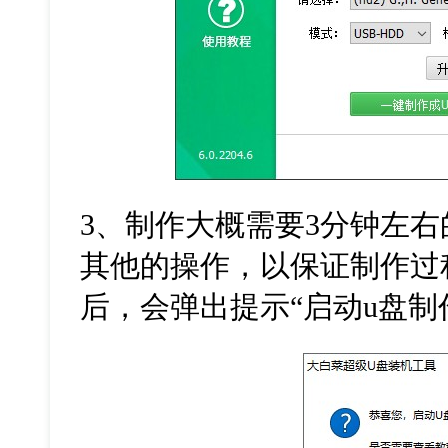
3
、制作大概需要
3
分钟左右
其他的操作，以保证制作过
后，会弹出提示
“
启动
u
盘制