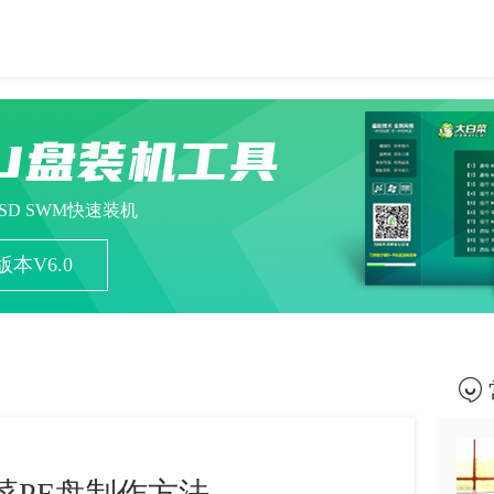
U盘装机工具
ESD SWM快速装机
本V6.0
菜PE盘制作方法