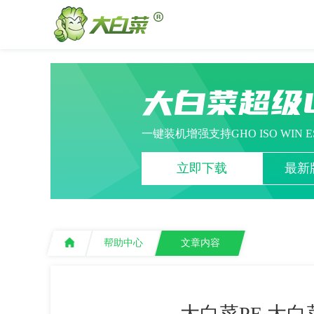
大白菜超级
一键装机增强支持GHO ISO WIN 
立即下载
最新版
帮助中心
文章内容
大白菜PE,大白