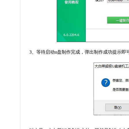
3
、等待启动
u
盘制作完成，弹出制作成功提示即