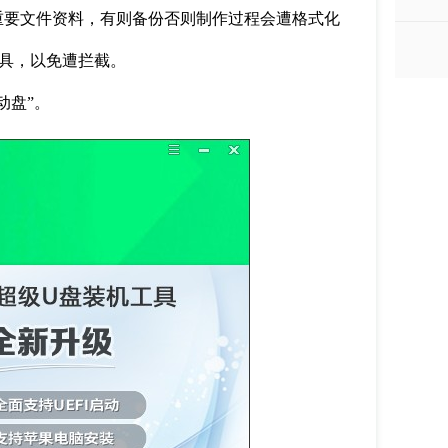
重要文件资料，有则备份否则制作过程会遭格式化
具，以免遭拦截。
动盘
”
。