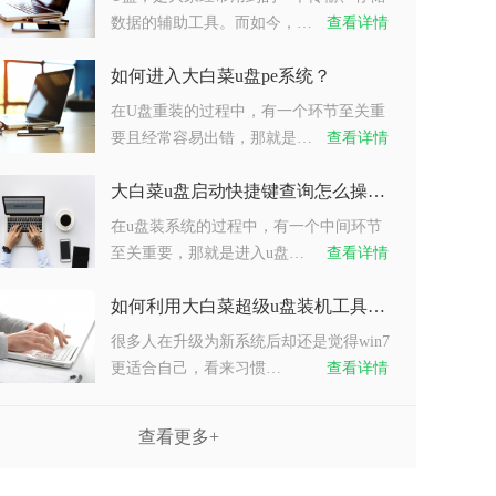
数据的辅助工具。而如今，…
查看详情
如何进入大白菜u盘pe系统？
在U盘重装的过程中，有一个环节至关重
要且经常容易出错，那就是…
查看详情
大白菜u盘启动快捷键查询怎么操作？
在u盘装系统的过程中，有一个中间环节
至关重要，那就是进入u盘…
查看详情
如何利用大白菜超级u盘装机工具重装系统win7？
很多人在升级为新系统后却还是觉得win7
更适合自己，看来习惯…
查看详情
查看更多+