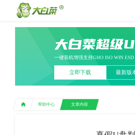
大白菜超级
一键装机增强支持GHO ISO WIN ES
立即下载
最新版本
帮助中心
文章内容
真假U盘