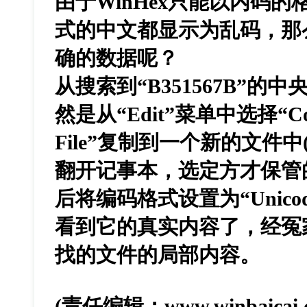
由于WinHex只能以内码的格
式的中文都显示为乱码，那
确的数据呢？
从搜索到“B351567B”
然是从“Edit”菜单中选择“Copy
File”复制到一个新的文件中(no
翻开记事本，选定方才保管的文件
后将编码格式设置为“Unic
看到它的真实内容了，经冤
找的文件的局部内容。
(责任编辑：
www.winbaicai