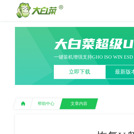
大白菜超级
一键装机增强支持GHO ISO WIN ES
立即下载
最新版本
帮助中心
文章内容