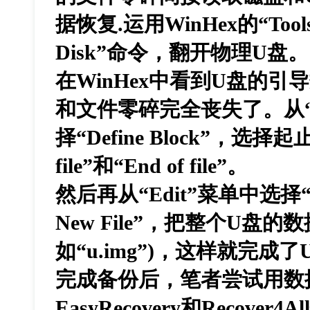
据恢复.运用WinHex的“Too
Disk”命令，翻开物理U盘
在WinHex中看到U盘的引
和文件零碎完全丧失了。从“E
择“Define Block”，选择起止为
file”和“End of file”。
然后再从“Edit”菜单中选择“Cop
New File”，把整个U盘
如“u.img”)，这样就完成
完成备份后，笔者尝试用数据恢
EasyRecovery和Recov