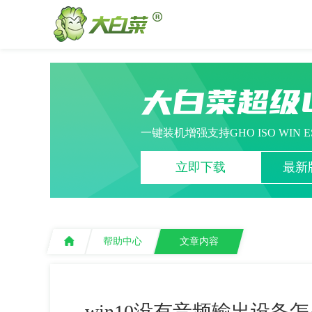
大白菜超级
一键装机增强支持GHO ISO WIN 
立即下载
最新版
帮助中心
文章内容
win10没有音频输出设备怎