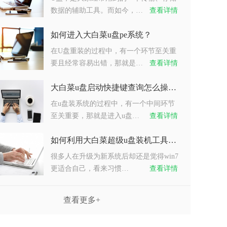
数据的辅助工具。而如今，…
查看详情
如何进入大白菜u盘pe系统？
在U盘重装的过程中，有一个环节至关重
要且经常容易出错，那就是…
查看详情
大白菜u盘启动快捷键查询怎么操作？
在u盘装系统的过程中，有一个中间环节
至关重要，那就是进入u盘…
查看详情
如何利用大白菜超级u盘装机工具重装系统win7？
很多人在升级为新系统后却还是觉得win7
更适合自己，看来习惯…
查看详情
查看更多+