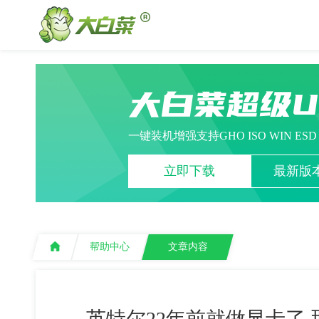
大白菜超级
一键装机增强支持GHO ISO WIN ES
立即下载
最新版本
帮助中心
文章内容
英特尔22年前就做显卡了,