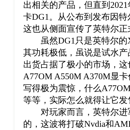
出相关的产品，但直到202
卡DG1。从公布到发布因
这也从侧面宣传了英特尔正
虽然DG1只是英特尔的X
其功耗极低，虽说是试水产
出货占据了极小的市场，这
A77OM A550M A370
写得极为震惊，什么A77OM 
等等，实际怎么就得让它发
对玩家而言，英特尔进军
的，这波将打破Nvdia和