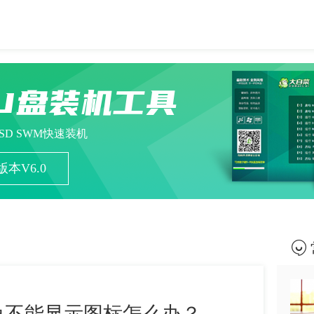
U盘装机工具
ESD SWM快速装机
本V6.0
角不能显示图标怎么办？