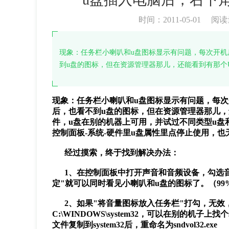
时间：2011-05-01
阅读
现象：任务栏小喇叭和u盘图标显示有问题，每次开机
到u盘的图标，但在资源管理器那儿，还能看到有那个
现象：任务栏小喇叭和u盘图标显示有问题，每次
后，也看不到u盘的图标，但在资源管理器那儿
件，u盘在别的机器上可用，并试过不同类型u盘
控制面板-系统-硬件里u盘属性里点停止使用，
经过摸索，终于找到解决办法：
1、在控制面板中打开声音和音频设备，勾选音
定"就可以同时看见小喇叭和u盘的图标了。（9
2、如果"将音量图标放入任务栏"打勾，无效，提示丢
C:\WINDOWS\system32，可以在别的机子上找个sn
文件复制到system32后，重命名为sndvol32.exe