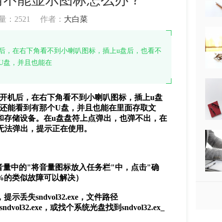
量：
2521
作者：
大白菜
后，在右下角看不到小喇叭图标，插上u盘后，也看不
U盘，并且也能在
开机后，在右下角看不到小喇叭图标，插上u盘
，还能看到有那个U盘，并且也能在里面存取文
和存储设备。在u盘盘符上点弹出，也弹不出，在
也无法弹出，提示正在使用。
量中的"将音量图标放入任务栏"中，点击"确
9%的类似故障可以解决）
失sndvol32.exe，文件路径
dvol32.exe，或找个系统光盘找到sndvol32.ex_