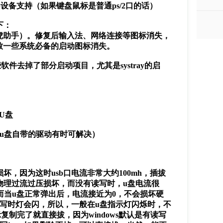
b设备支持（如果键盘鼠标是普通ps/2口的话）
下：
助手）。修复后输入法、网络连接等图标消失，
致一些系统必备的启动图标消失。
软件去掉了部分启动项目，尤其是systray的启
U盘
u盘自带的驱动有时可解决）
，因为这时usb口电流非常大约100mh，插拔
成物理过流过压损坏，而没有读写时，u盘电流很
而当u盘正常弹出后，电流接近为0，不会损坏硬
写时灯会闪，所以，一般在u盘指示灯闪烁时，不
示复制完了就直接拔，因为windows默认是有读写