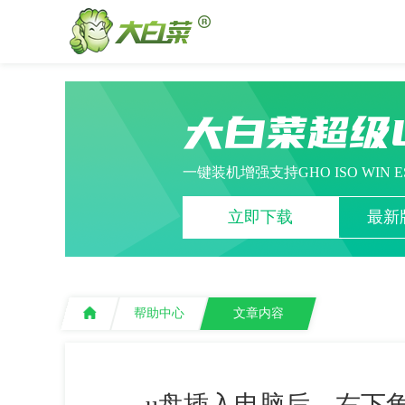
大白菜超级
一键装机增强支持GHO ISO WIN 
立即下载
最新版
帮助中心
文章内容
u盘插入电脑后，右下