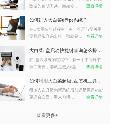
数据的辅助工具。而如今，…
查看详情
如何进入大白菜u盘pe系统？
在U盘重装的过程中，有一个环节至关重
要且经常容易出错，那就是…
查看详情
大白菜u盘启动快捷键查询怎么操作？
在u盘装系统的过程中，有一个中间环节
至关重要，那就是进入u盘…
查看详情
如何利用大白菜超级u盘装机工具重装系统win7？
很多人在升级为新系统后却还是觉得win7
更适合自己，看来习惯…
查看详情
查看更多+