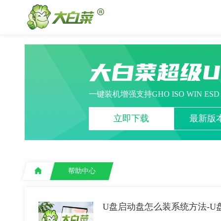
大白菜超级
一键装机增强支持GHO ISO WIN ES
立即下载
最新版本
帮助中心
U盘启动盘怎么装系统方法-U