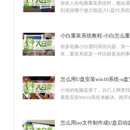
很多人给电脑重装系统时，都会遇
到底按哪个键才能进入U盘PE系
小白重装系统教程-小白怎么
很多电脑小白遇到系统问题，第一
来，重装系统是一件比较复杂的事
怎么用U盘安装win10系统-u盘
小张的电脑蓝屏了，自己上网查找
重新安装Win10系统来解决。刚
怎么用iso文件制作成U盘启动盘