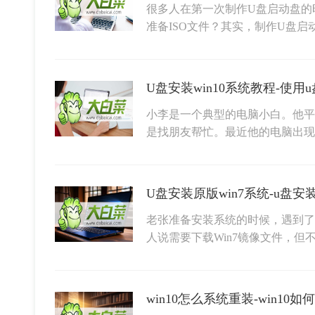
很多人在第一次制作U盘启动盘的
准备ISO文件？其实，制作U盘启
U盘安装win10系统教程-使用u
小李是一个典型的电脑小白。他平
是找朋友帮忙。最近他的电脑出
U盘安装原版win7系统-u盘安
老张准备安装系统的时候，遇到了
人说需要下载Win7镜像文件，但
win10怎么系统重装-win10