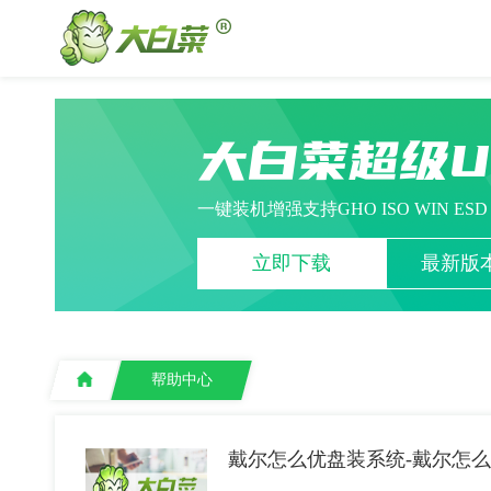
大白菜超级
一键装机增强支持GHO ISO WIN ES
立即下载
最新版本
帮助中心
戴尔怎么优盘装系统-戴尔怎么