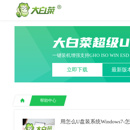
大白菜超级
一键装机增强支持GHO ISO WIN ES
立即下载
最新版本
帮助中心
用怎么U盘装系统Windows7