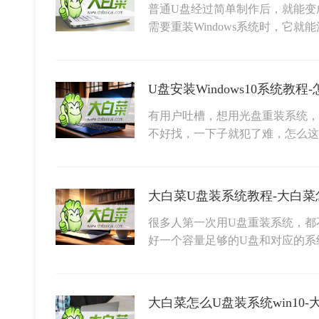
普通U盘经过简单制作后，就能变
需要重装Windows系统时，它就
有用户吐槽，想用光盘重装系统，
不好找，一下子就犯了难，怎么
大白菜U盘装系统教程-大白菜
很多人第一次用U盘重装系统，都
好一个容量足够的U盘和对应的系
大白菜怎么U盘装系统win10-