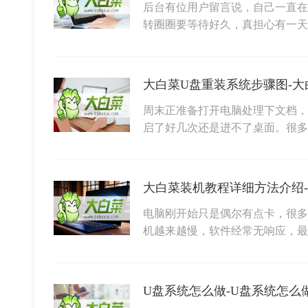
后台有位用户留言说，自己一直在
转圈圈要等待好久，真担心有一
大白菜U盘重装系统步骤图-大
周末正准备打开电脑处理下文档，没
启了好几次还是进不了桌面。很多
大白菜装机教程详细方法介绍
电脑刚开始只是偶尔有点卡，很多
机越来越慢，软件经常无响应，
U盘系统怎么做-U盘系统怎么