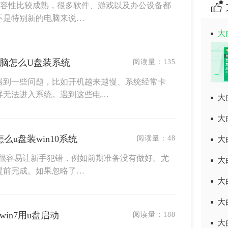
统兼容性比较成熟，很多软件、游戏以及办公设备都
不是特别新的电脑来说…
大
电脑怎么U盘装系统
阅读量：
135
遇到一些问题，比如开机越来越慢、系统经常卡
屏无法进入系统。遇到这些电…
大
大
怎么u盘装win10系统
阅读量：
48
大
，但很容易让新手犯错，例如前期准备没有做好。尤
大
提前完成。如果忽略了…
大
大
win7用u盘启动
阅读量：
188
大