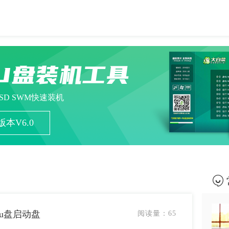
U盘装机工具
ESD SWM快速装机
本V6.0
作u盘启动盘
阅读量：
65