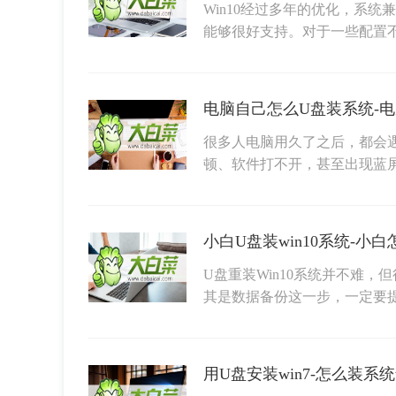
Win10经过多年的优化，系
能够很好支持。对于一些配置
电脑自己怎么U盘装系统-
很多人电脑用久了之后，都会
顿、软件打不开，甚至出现蓝
小白U盘装win10系统-小白
U盘重装Win10系统并不难
其是数据备份这一步，一定要
用U盘安装win7-怎么装系统