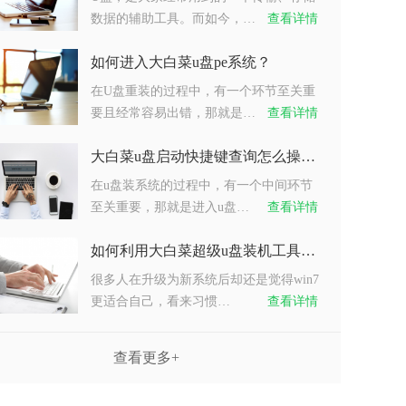
数据的辅助工具。而如今，…
查看详情
如何进入大白菜u盘pe系统？
在U盘重装的过程中，有一个环节至关重
要且经常容易出错，那就是…
查看详情
大白菜u盘启动快捷键查询怎么操作？
在u盘装系统的过程中，有一个中间环节
至关重要，那就是进入u盘…
查看详情
如何利用大白菜超级u盘装机工具重装系统win7？
很多人在升级为新系统后却还是觉得win7
更适合自己，看来习惯…
查看详情
查看更多+