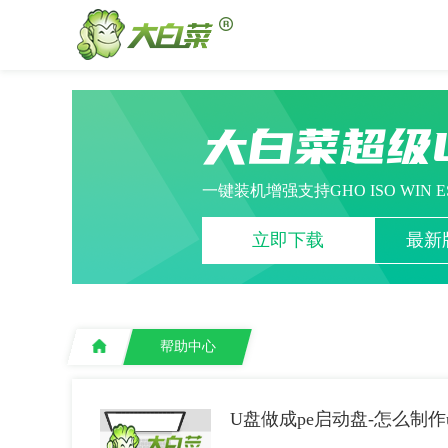
大白菜超级
一键装机增强支持GHO ISO WIN 
立即下载
最新版
帮助中心
U盘做成pe启动盘-怎么制