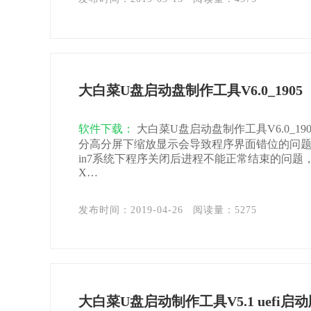
大白菜U盘启动盘制作工具V6.0_1905
软件下载：
大白菜U盘启动盘制作工具V6.0_19
分高分屏下缩放显示会导致程序界面错位的问
in7系统下程序关闭后进程不能正常结束的问题，
X…
发布时间：2019-04-26
阅读量：
5275
大白菜U盘启动制作工具V5.1 uefi启