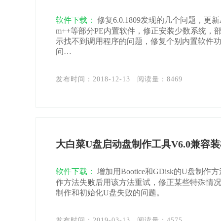
软件下载：
修复6.0.1809发现的几个问题，更新A
m++等部分PE内置软件，修正安装少数系统，
示找不到调用程序的问题，修复个别内置软件
问…
发布时间：2018-12-13
阅读量：
8469
大白菜U盘启动盘制作工具V6.0兼容
软件下载：
增加用Bootice和GDisk的U盘制
作方法失败后用该方法重试，修正某些特殊情
制作和初始化U盘失败的问题。
发布时间：2019-03-13
阅读量：
4575