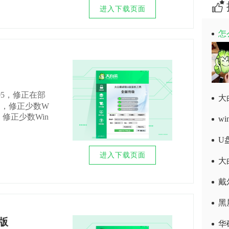
进入下载页面
怎
05，修正在部
题，修正少数W
修正少数Win
w
进入下载页面
大
戴
动版