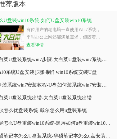
推荐版本
么U盘装win10系统-如何U盘安装win10系统
有位用户的老电脑一直使用Win7系统，
平时办公上网还能满足需求，但随着…
查看详情
大白菜U盘装系统win7步骤-大白菜U盘装win7系统步骤
in10系统U盘安装步骤-制作win10系统安装U盘
U盘装系统win7安装教程-U盘如何装系统win7安装教程
白菜U盘装系统出错-大白菜U盘装系统出错
尔怎么优盘装系统-戴尔怎么用u盘装系统
黑屏怎么U盘重装win10系统-黑屏如何u盘重装win10系统
华硕笔记本怎么U盘装系统-华硕笔记本怎么u盘安装系统