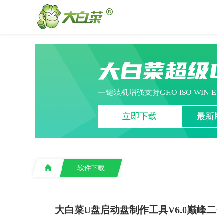
大白菜超级
一键装机增强支持GHO ISO WIN 
立即下载
最新版
软件下载
大白菜U盘启动盘制作工具V6.0巅峰