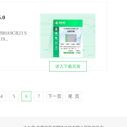
.0
2B0A9CB23 S
9...
进入下载页面
4
5
6
7
下一页
尾 页