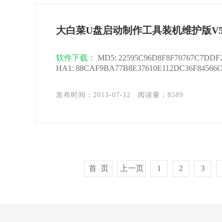
大白菜U盘启动制作工具装机维护版V5
软件下载：
MD5: 22595C96D8F8F70767C7DDF
HA1: 88CAF9BA77B8E37610E112DC36F84566C1
发布时间：2013-07-12
阅读量：
8589
首 页
上一页
1
2
3