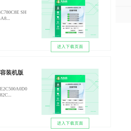
4C780C8E SH
8...
进入下载页面
e兼容装机版
DE2C500A0D0
2C...
进入下载页面