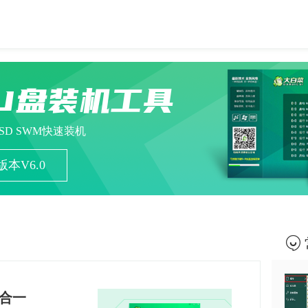
U盘装机工具
ESD SWM快速装机
本V6.0
二合一