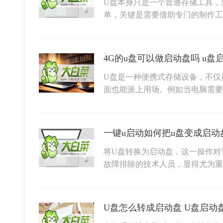
U盘本身只是一个普通存储工具，
单，关键是需要借助专门的制作工
4G的u盘可以做启动盘吗 u盘
U盘是一种便携式存储设备，不仅
面也能派上用场。例如当电脑需
一键u启动如何把u盘变成启动
将U盘转换为启动盘，这一操作对
故障排除的技术人员，显得尤为
U盘怎么转成启动盘 U盘启动