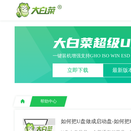
大白菜超级
一键装机增强支持GHO ISO WIN ES
立即下载
最新版本
帮助中心
如何把U盘做成启动盘-如何把