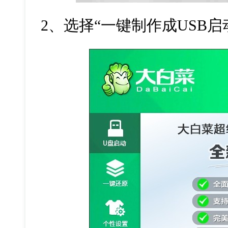
2
、选择“一键制作成
USB
启