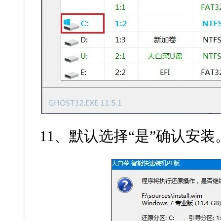
11
、默认选择“是”确认安装