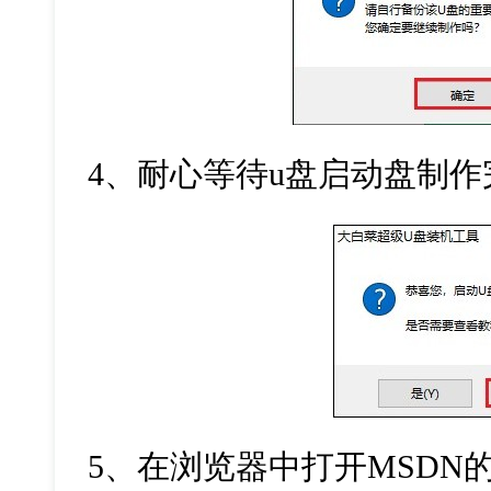
4
、耐心等待
u
盘启动盘制作
5
、在浏览器中打开
MSDN