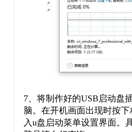
7
、将制作好的
USB
启动盘
脑。在开机画面出现时按下
入
u
盘启动菜单设置界面。