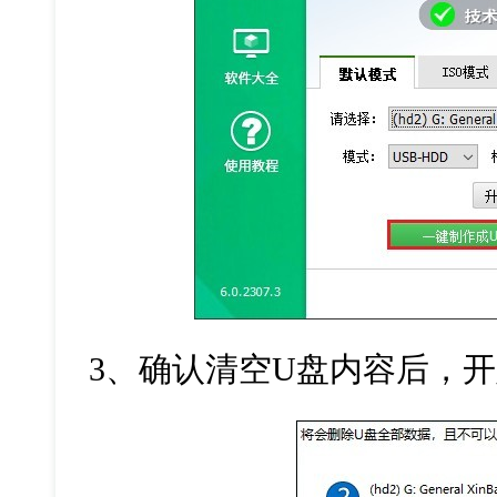
3
、确认清空
U
盘内容后，开