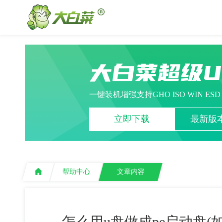
大白菜超级
一键装机增强支持GHO ISO WIN ES
立即下载
最新版本
帮助中心
文章内容
怎么用u盘做成pe启动盘(