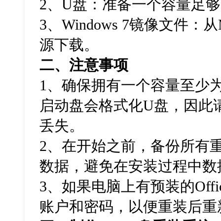
2
、
U
盘：准备一个容量足够
3
、
Windows 7
镜像文件：从
源下载。
二、注意事项
1
、确保拥有一个容量至少
启动盘会格式化
U
盘，因此
丢失。
2
、在开始之前，备份所有
数据，避免在安装过程中数
3
、如果电脑上有预装的
Offi
账户和密码，以便重装后重