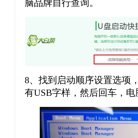
脑品牌自行查询。
8
、找到启动顺序设置选项
有
USB
字样，然后回车，电