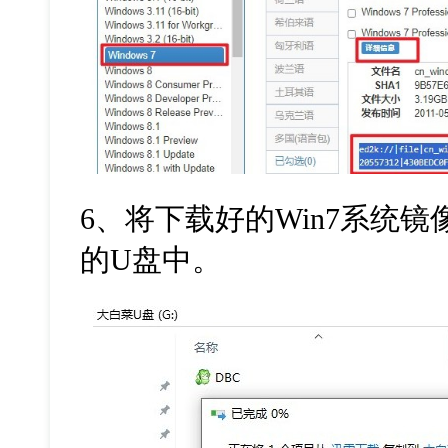
6
、将下载好的
Win7
系统镜
的
U
盘中。