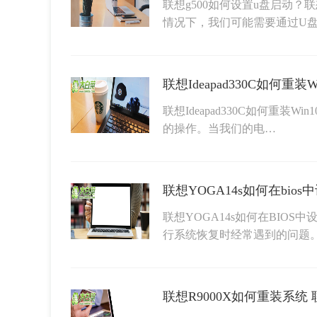
联想g500如何设置u盘启动？
情况下，我们可能需要通过U
联想Ideapad330C如何重装
联想Ideapad330C如何重装Wi
的操作。当我们的电…
联想YOGA14s如何在bio
联想YOGA14s如何在BIO
行系统恢复时经常遇到的问题。