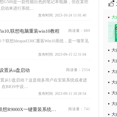
联想G500是一款性能出色的笔记本电脑，但在某些
盘启动来进行系统…
发布时间: 2023-10-24 11:01:40
大
Win10,联想电脑重装win10教程
阅读量：
889
n10？联想Ideapad330C重装Win10系统，是一项常见
大
发布时间: 2023-09-15 12:31:04
大
s中设置从u盘启动
阅读量：
2554
大
S中设置从U盘启动？这是很多用户在安装系统或者进
大
在BIOS中设…
大
发布时间: 2023-09-11 10:28:54
大
联想R9000X如何重装系统 联想R9000X一键重装系统的方法
阅读量：
741
大