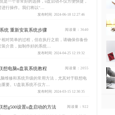
统是一个非常好的选择，u盘启动不仅方便快捷，
时进行操作。我们将以“…
发布时间: 2024-06-18 12:27:46
系统 重新安装系统步骤
阅读量：
3640
个相对简单的过程，但在执行之前，请确保你备份
安装介质，如制作好的系统…
发布时间: 2024-04-25 12:19:32
联想电脑u盘装系统教程
阅读量：
2055
电脑维修和系统升级的常用方法，尤其对于联想电
为重要。U盘装系统不仅方…
发布时间: 2024-03-15 12:30:35
,联想g500设置u盘启动的方法
阅读量：
922