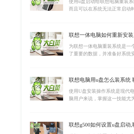
使用u盘启动给联想电脑重装系
而且可以在系统无法正常启动
联想一体电脑如何重新安装
为联想一体电脑重装系统是一
了重要的数据，并准备好系统
联想电脑用u盘怎么装系统 
使用U盘安装操作系统是现代
脑用户来说，掌握这一技能尤
联想g500如何设置u盘启动