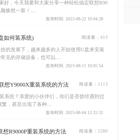
大家好，今天我要和大家分享一种轻松搞定联想R90
电脑焕然一新！…
发布时间: 2023-08-22 10:04:28
盘如何装系统)
阅读量：
413
科技的发展下，越来越多的人开始使用U盘来安装
种常见的存储设备，也可以…
发布时间: 2023-08-11 10:05:54
?联想Y9000X重装系统的方法
阅读量：
1113
何重装系统？亲爱的小伙伴们，你们是否曾经遇到过
频繁，甚至出现了各种…
发布时间: 2023-08-04 12:25:32
联想R9000P重装系统的方法
阅读量：
2280