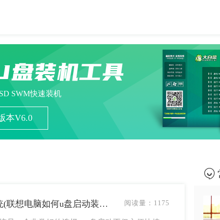
U盘装机工具
ESD SWM快速装机
本V6.0
联想电脑怎么u盘启动装系统(联想电脑如何u盘启动装系统)
阅读量：
1175