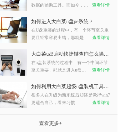
数据的辅助工具。而如今，…
查看详情
如何进入大白菜u盘pe系统？
在U盘重装的过程中，有一个环节至关重
要且经常容易出错，那就是…
查看详情
大白菜u盘启动快捷键查询怎么操作？
在u盘装系统的过程中，有一个中间环节
至关重要，那就是进入u盘…
查看详情
如何利用大白菜超级u盘装机工具重装系统win7？
很多人在升级为新系统后却还是觉得win7
更适合自己，看来习惯…
查看详情
查看更多+