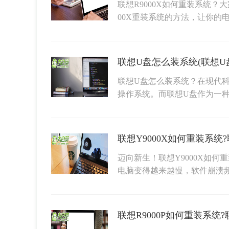
联想R9000X如何重装系统？
00X重装系统的方法，让你的
联想U盘怎么装系统(联想U
联想U盘怎么装系统？在现代
操作系统。而联想U盘作为一
联想Y9000X如何重装系统
迈向新生！联想Y9000X如
电脑变得越来越慢，软件崩溃
联想R9000P如何重装系统?