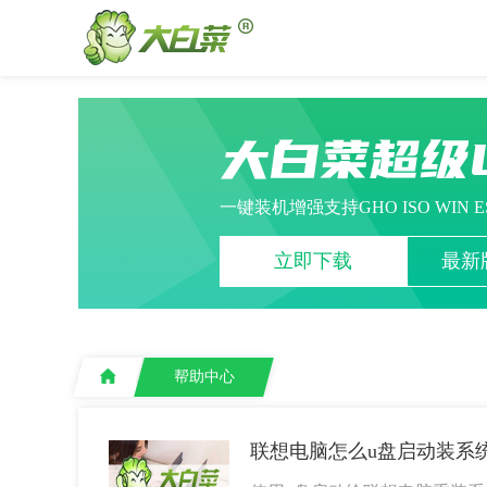
大白菜超级
一键装机增强支持GHO ISO WIN 
立即下载
最新版
帮助中心