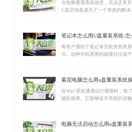
当电脑遭遇系统崩溃，无法正常开
U盘启动盘成为了一个有效的解决
笔记本怎么用U盘重装系统-怎
有用户遇到了笔记本开机突然黑屏
示。这种开机黑屏的故障往往源
在Win7系统遭遇运行缓慢时，
错的选择。它能够提升系统的流畅
电脑无法启动怎么用u盘重装