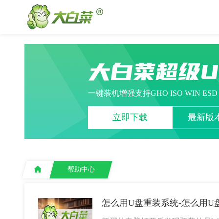
大白菜超级
一键装机增强支持GHO ISO WIN ES
立即下载
最新版本
帮助中心
怎么用U盘重装系统-怎么用U盘重