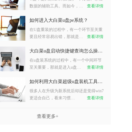
数据的辅助工具。而如今，…
查看详情
如何进入大白菜u盘pe系统？
在U盘重装的过程中，有一个环节至关重
要且经常容易出错，那就是…
查看详情
大白菜u盘启动快捷键查询怎么操作？
在u盘装系统的过程中，有一个中间环节
至关重要，那就是进入u盘…
查看详情
如何利用大白菜超级u盘装机工具重装系统win7？
很多人在升级为新系统后却还是觉得win7
更适合自己，看来习惯…
查看详情
查看更多+