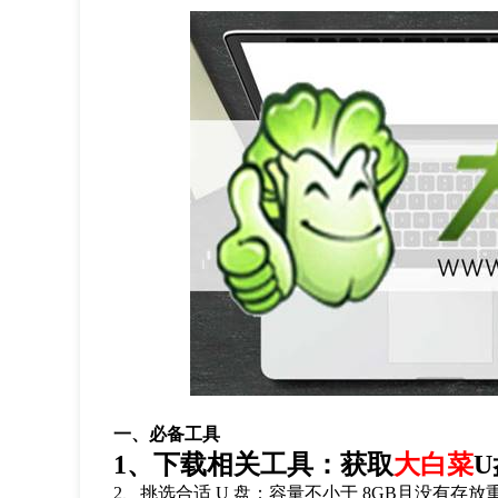
一、必备工具
1、下载相关工具：获取
大白菜
2、挑选合适 U 盘：容量不小于 8GB且没有存