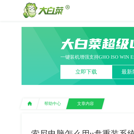
大白菜超级
一键装机增强支持GHO ISO WIN 
立即下载
最新版
帮助中心
文章内容
索尼电脑怎么用u盘重装系统