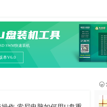
U盘装机工具
ESD SWM快速装机
本V6.0
操作-索尼电脑如何用U盘重