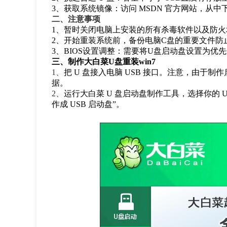
3、获取系统镜像：访问 MSDN 官方网站，从中下载 
二、注意事项
1、暂时关闭电脑上安装的所有杀毒软件以及防火
2、开始重装系统前，备份电脑C盘的重要文件防
3、BIOS设置调整：需要将U盘启动盘设置为优
三、制作大白菜U盘重装win7
1、
把 U 盘接入电脑 USB 接口。注意，由于制
据。
2、
运行大白菜 U 盘启动盘制作工具，选择你的 
作成 USB 启动盘”。