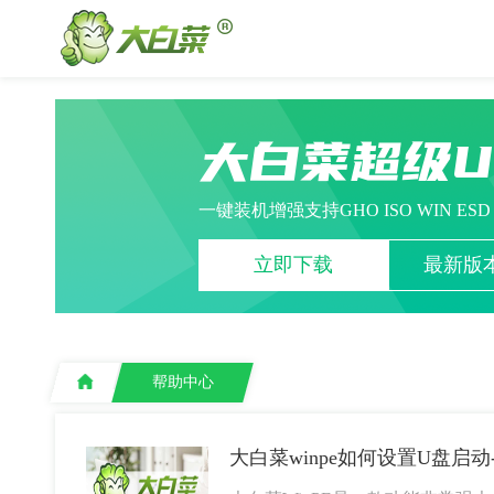
大白菜超级
一键装机增强支持GHO ISO WIN ES
立即下载
最新版本
帮助中心
大白菜winpe如何设置U盘启动-