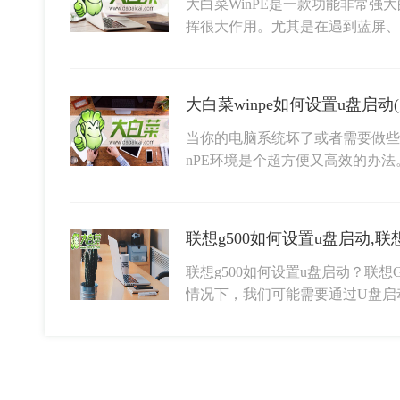
大白菜WinPE是一款功能非常
挥很大作用。尤其是在遇到蓝屏、
大白菜winpe如何设置u盘启动(
当你的电脑系统坏了或者需要做些
nPE环境是个超方便又高效的办
联想g500如何设置u盘启动,联
联想g500如何设置u盘启动？联
情况下，我们可能需要通过U盘启