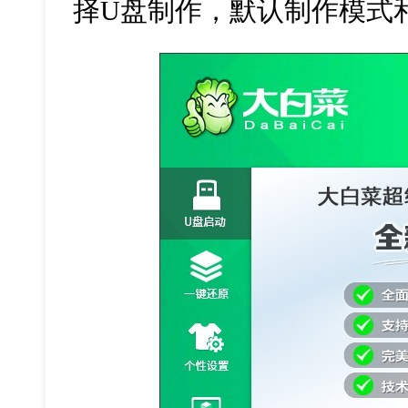
择
U
盘制作，默认制作模式