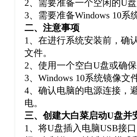
2、需要准备一个空闲的U
3、需要准备Windows 10
二、注意事项
1
、在进行系统安装前，确
文件。
2
、使用一个空白
U
盘或确保
3
、
Windows 10系统镜像
4
、确认电脑的电源连接，
电。
三、创建大白菜启动
U
盘并
1
、将
U
盘插入电脑
USB
接口