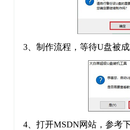
3
、制作流程，等待
U
盘被成
4
、打开
MSDN
网站，参考