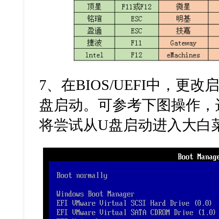
7
、在
BIOS/UEFI
中，更改
盘启动。可参考下图操作，
将尝试从
U
盘启动进入大白