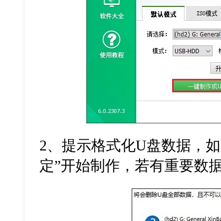
2
、提示格式化
U
盘数据，如
定”开始制作，若有重要数