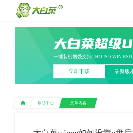
大白菜超级
一键装机增强支持GHO ISO WIN ES
立即下载
最新版本
帮助中心
文章内容
大白菜winpe如何设置u盘启动