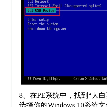
8
、在
PE
系统中，找到
“
大白
选择你的
Windows 10
系统文