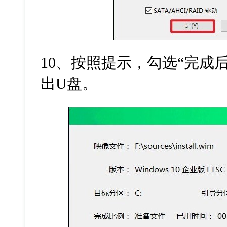
10
、按照提示，勾选“完成
出
U
盘。