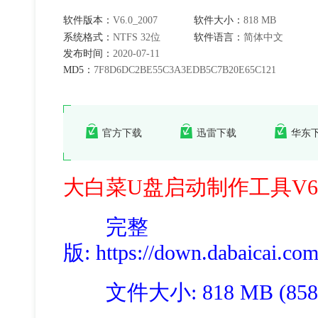
软件版本：
V6.0_2007
软件大小：
818 MB
系统格式：
NTFS 32位
软件语言：
简体中文
发布时间：
2020-07-11
MD5：
7F8D6DC2BE55C3A3EDB5C7B20E65C121
官方下载
迅雷下载
华东
大白菜U盘启动制作工具V6.
完整
版
: https://down.dabaicai.c
文件大小: 818 MB (858,1