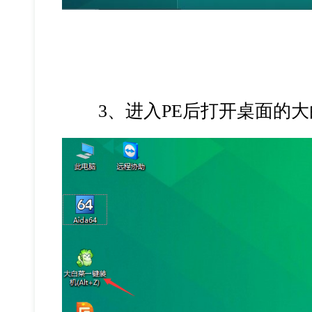
3、进入PE后打开桌面的大