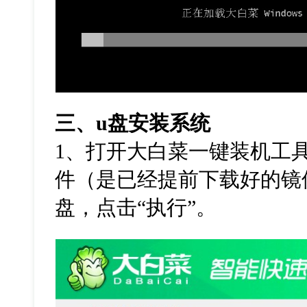
三、
u
盘安装系统
1
、打开大白菜一键装机工
件（是已经提前下载好的镜
盘，点击
“
执行
”
。