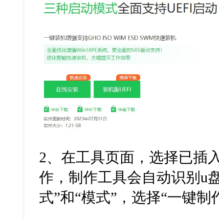
2
、在工具页面，选择已插
作，制作工具会自动识别
u
式
”
和
“
模式
”
，选择
“
一键制