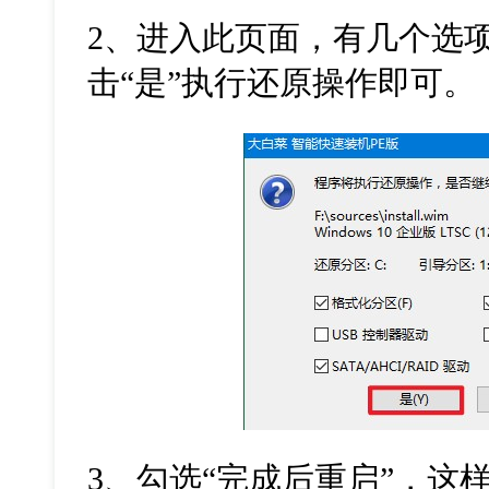
2
、进入此页面，有几个选
击
“
是
”
执行还原操作即可。
3
、勾选
“
完成后重启
”
，这