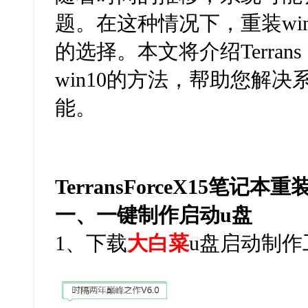
题。在这种情况下，重装wi
的选择。本文将介绍Terrans 
win10的方法，帮助您解
能。
TerransForceX15笔记本重
一、一键制作启动
u
盘
1
、下载
大白菜
u
盘启动制作