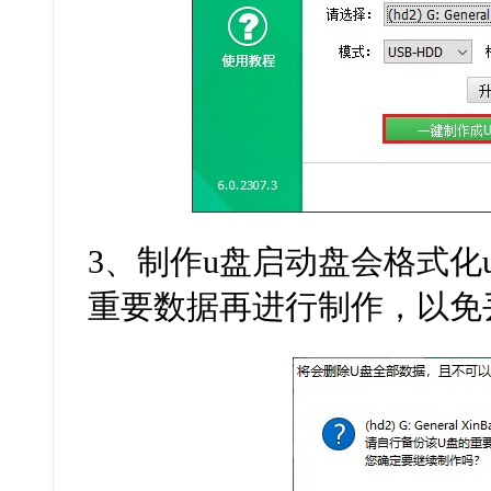
3
、制作
u
盘启动盘会格式化
重要数据再进行制作，以免