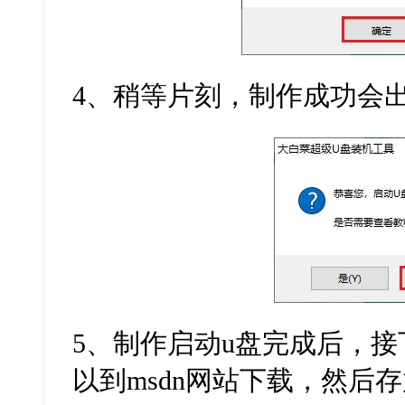
4
、稍等片刻，制作成功会
5
、制作启动
u
盘完成后，接
以到
msdn
网站下载，然后存