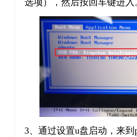
选项），然后按回车键进入
3
、通过设置
u
盘启动，来到