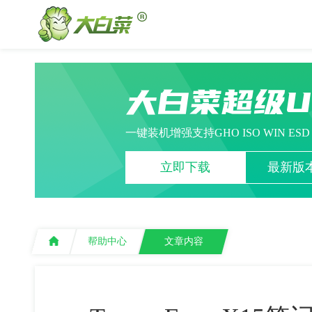
大白菜超级
一键装机增强支持GHO ISO WIN ES
立即下载
最新版本
帮助中心
文章内容