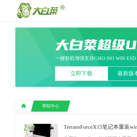
大白菜超级
一键装机增强支持GHO ISO WIN ES
立即下载
最新版本
帮助中心
TerransForceX15笔记本重装w