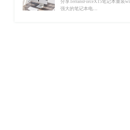
分享TerransForceX15笔记本重装w
强大的笔记本电…