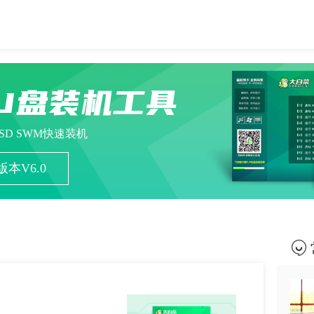
U盘装机工具
ESD SWM快速装机
本V6.0