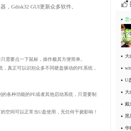
器，Gdisk32 GUI更新众多软件。
怎
作只需要点一下鼠标，操作极其方便简单。
统，真正可以识别众多不同硬盘驱动的PE系统，
w
大
到的各种功能的PE或者其他启动系统，只需要制
戴
下的空间可以正常当U盘使用，无任何干挠影响！