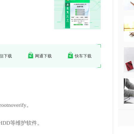
信下载
网通下载
快车下载
noverify。
MHDD等维护软件。