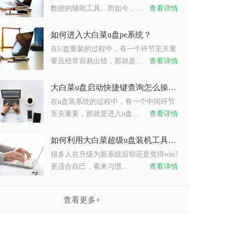
数据的辅助工具。而如今，…
查看详情
如何进入大白菜u盘pe系统？
在U盘重装的过程中，有一个环节至关重
要且经常容易出错，那就是…
查看详情
大白菜u盘启动快捷键查询怎么操作？
在u盘装系统的过程中，有一个中间环节
至关重要，那就是进入u盘…
查看详情
如何利用大白菜超级u盘装机工具重装系统win7？
很多人在升级为新系统后却还是觉得win7
更适合自己，看来习惯…
查看详情
查看更多+