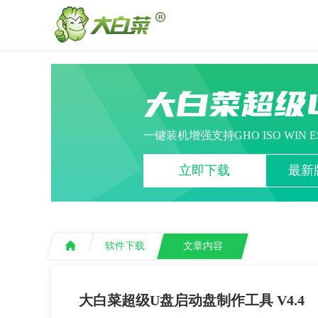
大白菜超级
一键装机增强支持GHO ISO WIN 
立即下载
最新版
软件下载
文章内容
大白菜超级U盘启动盘制作工具 V4.4