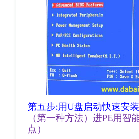
第五步:用U盘启动快速安
（第一种方法）进PE用智
点）