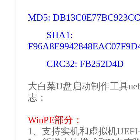
MD5: DB13C0E77BC923CC
SHA1:
F96A8E9942848EAC07F9D
CRC32: FB252D4D
大白菜U盘启动制作工具uefi
志：
WinPE部分：
1、支持实机和虚拟机UEFI