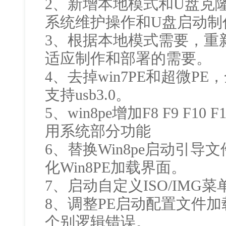
2、新增本地模式和U盘克
系统维护操作和U盘启动制
3、根据本地模式需要，重
适应制作和部署的需要。
4、去掉win7PE和超微PE
支持usb3.0。
5、win8pe增加F8 F9 F
用系统部分功能
6、替换Win8pe启动引
化Win8PE加载界面。
7、启动自定义ISO/IM
8、调整PE启动配置文件
个别逻辑错误。