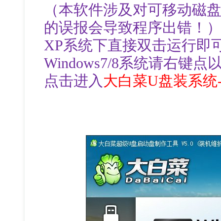
（本软件涉及对可移动磁
的误报会导致程序出错！）下
XP系统下直接双击运行即可，Wi
Windows7/8系统请右
点击进入
大白菜U盘装系统