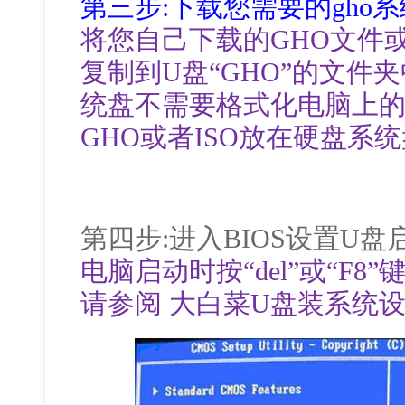
第三步:下载您需要的gho
将您自己下载的GHO文件或G
复制到U盘“GHO”的文件
统盘不需要格式化电脑上
GHO或者ISO放在硬盘系
第四步:进入BIOS设置U盘
电脑启动时按“del”或“F8
请参阅 大白菜U盘装系统