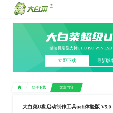
大白菜超级
一键装机增强支持GHO ISO WIN ES
立即下载
最新版本
软件下载
文章内容
大白菜U盘启动制作工具uefi体验版 V5.0