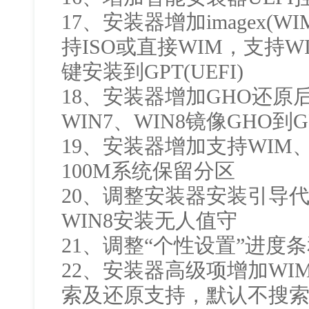
17、安装器增加imagex(
持ISO或直接WIM，支持W
键安装到GPT(UEFI)
18、安装器增加GHO还原
WIN7、WIN8镜像GHO到GP
19、安装器增加支持WIM
100M系统保留分区
20、调整安装器安装引导代
WIN8安装无人值守
21、调整“个性设置”进度
22、安装器高级项增加WI
索及还原支持，默认不搜索