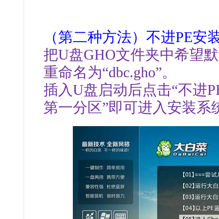
（第二种方法）不进PE安
把U盘GHO文件夹中希望
重命名为“dbc.gho”。
插入U盘启动后点击“不进P
第一分区”即可进入安装系