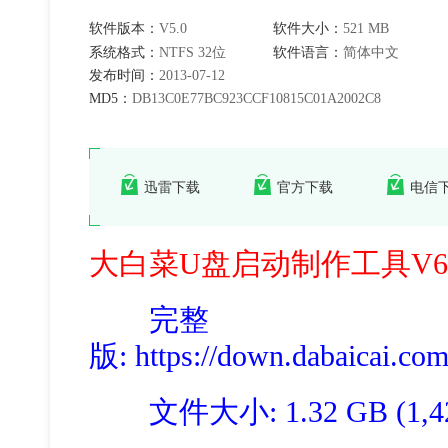
软件版本：
V5.0
软件大小：
521 MB
系统格式：
NTFS 32位
软件语言：
简体中文
发布时间：
2013-07-12
MD5：
DB13C0E77BC923CCF10815C01A2002C8
迅雷下载
官方下载
电信
大白菜U盘启动制作工具V6.
完整
版
: https://down.dabaicai.c
文件大小: 1.32 GB (1,423