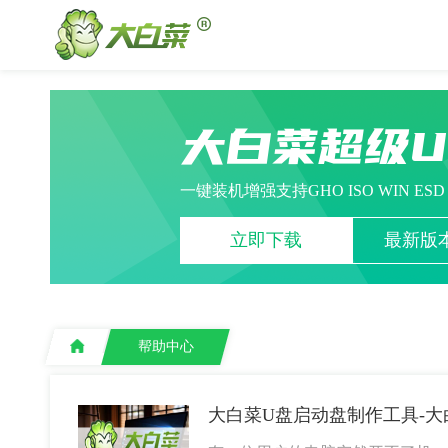
大白菜超级
一键装机增强支持GHO ISO WIN ES
立即下载
最新版本
帮助中心
大白菜U盘启动盘制作工具-大