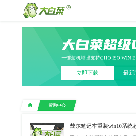
大白菜超级
一键装机增强支持GHO ISO WIN 
立即下载
最新版
帮助中心