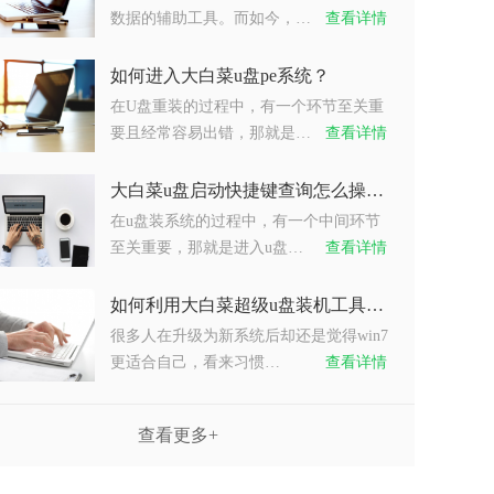
数据的辅助工具。而如今，…
查看详情
如何进入大白菜u盘pe系统？
在U盘重装的过程中，有一个环节至关重
要且经常容易出错，那就是…
查看详情
大白菜u盘启动快捷键查询怎么操作？
在u盘装系统的过程中，有一个中间环节
至关重要，那就是进入u盘…
查看详情
如何利用大白菜超级u盘装机工具重装系统win7？
很多人在升级为新系统后却还是觉得win7
更适合自己，看来习惯…
查看详情
查看更多+