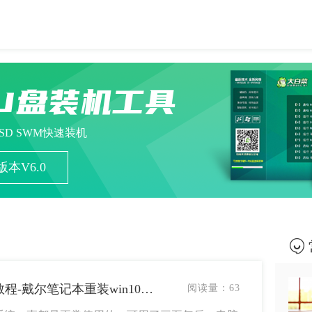
U盘装机工具
ESD SWM快速装机
本V6.0
戴尔笔记本重装win10系统教程-戴尔笔记本重装win10系统教程
阅读量：
63