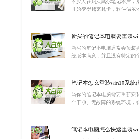
不少人在购买戴尔笔记本后，
开始变得越来越卡，软件偶尔
新买的笔记本电脑通常会预装操作
统版本满意，并且没有特定的
笔记本怎么重装win10系统(
当你的笔记本电脑需要重新安装
个干净、无故障的系统环境，