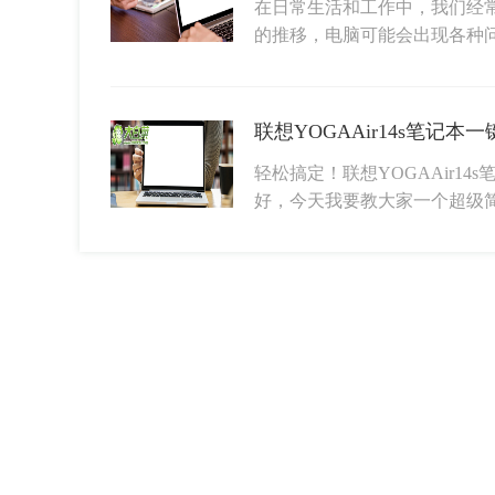
在日常生活和工作中，我们经
的推移，电脑可能会出现各种
轻松搞定！联想YOGAAir14
好，今天我要教大家一个超级