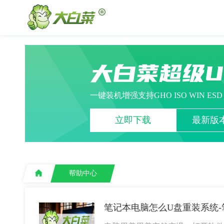
大白菜超级
一键装机增强支持GHO ISO WIN ES
立即下载
最新版本
帮助中心