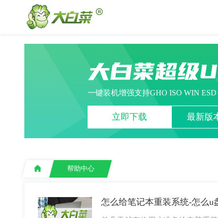
大白菜超级
一键装机增强支持GHO ISO WIN ES
立即下载
最新版本
帮助中心
怎么给笔记本重装系统-怎么u盘