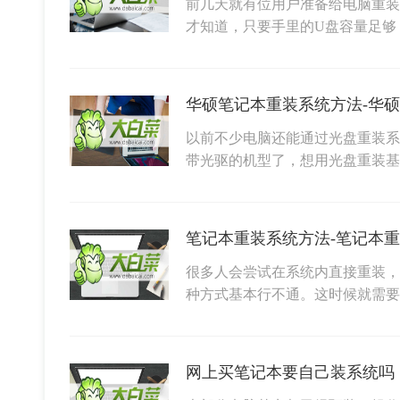
前几天就有位用户准备给电脑重装
才知道，只要手里的U盘容量足够
华硕笔记本重装系统方法-华
以前不少电脑还能通过光盘重装系
带光驱的机型了，想用光盘重装
笔记本重装系统方法-笔记本
很多人会尝试在系统内直接重装，
种方式基本行不通。这时候就需要
网上买笔记本要自己装系统吗