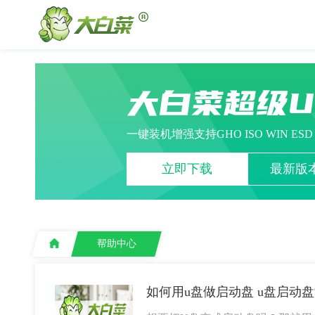
大白菜超级
一键装机增强支持GHO ISO WIN ES
立即下载
最新版本
帮助中心
如何用u盘做启动盘 u盘启动