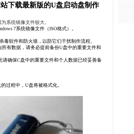
网站下载最新版的
U
盘启动盘制作
因为系统镜像文件较大。
ndows 7
系统镜像文件（
ISO
格式）。
有杀毒软件和防火墙，以防它们干扰制作流程。
内所有数据，请务必提前备份U盘中的重要文件和
此请确保
C
盘中的重要文件和个人数据已经妥善备
盘的过程中，U盘将被格式化。