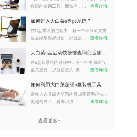
数据的辅助工具。而如今，…
查看详情
如何进入大白菜u盘pe系统？
在U盘重装的过程中，有一个环节至关重
要且经常容易出错，那就是…
查看详情
大白菜u盘启动快捷键查询怎么操作？
在u盘装系统的过程中，有一个中间环节
至关重要，那就是进入u盘…
查看详情
如何利用大白菜超级u盘装机工具重装系统win7？
很多人在升级为新系统后却还是觉得win7
更适合自己，看来习惯…
查看详情
查看更多+