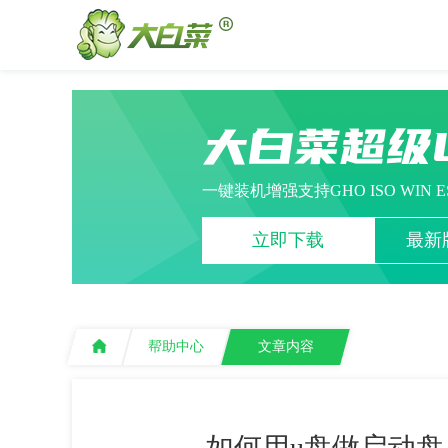
大白菜超级
一键装机增强支持GHO ISO WIN 
立即下载
最新版
帮助中心
文章内容
如何用u盘做启动盘