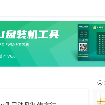
U盘装机工具
ESD SWM快速装机
本V6.0
 u盘启动盘制作方法