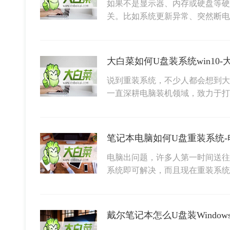
如果不是显示器、内存或硬盘等硬
关。比如系统更新异常、突然断电
大白菜如何U盘装系统win10-
说到重装系统，不少人都会想到大
一直深耕电脑装机领域，致力于
笔记本电脑如何U盘重装系统-
电脑出问题，许多人第一时间送往
系统即可解决，而且现在重装系