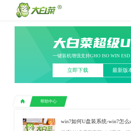
大白菜超级
一键装机增强支持GHO ISO WIN ES
立即下载
最新版本
帮助中心
win7如何U盘装系统-win7怎