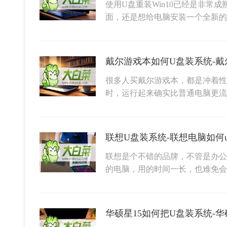
使用U盘重装Win10已经是非常
面，还是想给电脑安装一个全新的Wi
戴尔游戏本如何U盘装系统-戴
很多人买戴尔游戏本，都是冲着性
时，运行起来确实比普通电脑更流
联想U盘装系统-联想电脑如何
联想是个不错的品牌，不管是办公
的电脑，用的时间一长，也难免
华硕星15如何把U盘装系统-华