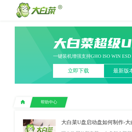
大白菜超级
一键装机增强支持GHO ISO WIN ES
立即下载
最新版本
帮助中心
大白菜U盘启动盘如何制作-大