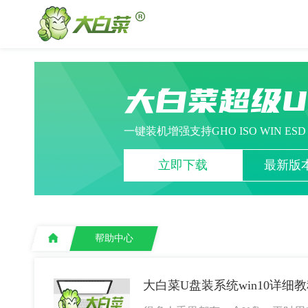
大白菜超级
一键装机增强支持GHO ISO WIN ES
立即下载
最新版本
帮助中心
大白菜U盘装系统win10详细教