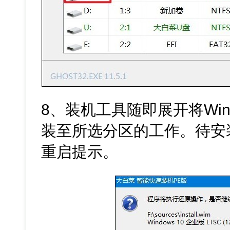
8、装机工具随即展开将Wind
装至所选分区的工作。待安
重启提示。