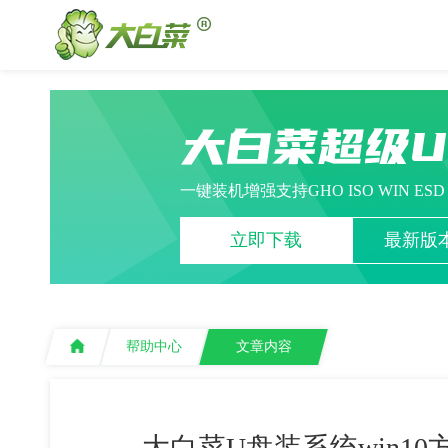
大白菜超级
一键装机增强支持GHO ISO WIN ES
立即下载
最新版本
帮助中心
文章内容
大白菜U盘装系统win1