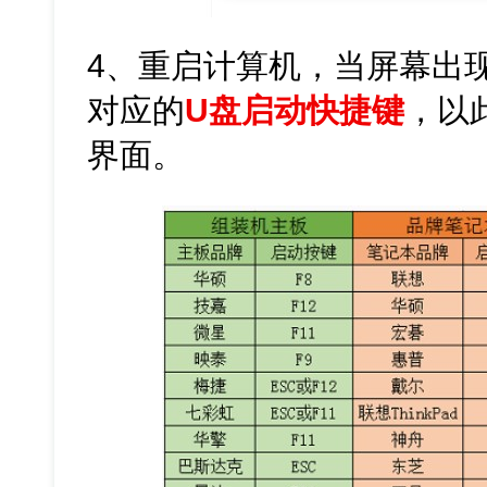
4、重启计算机，当屏幕出
对应的
U盘启动快捷键
，以此
界面。