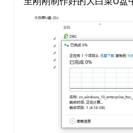
至刚刚制作好的大白菜U盘