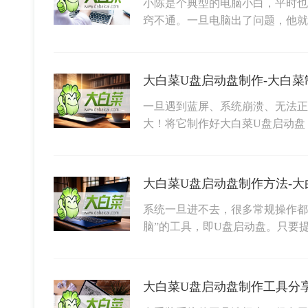
小陈是个典型的电脑小白，平时也
窍不通。一旦电脑出了问题，他
大白菜U盘启动盘制作-大白菜
一旦遇到蓝屏、系统崩溃、无法正
大！将它制作好大白菜U盘启动盘
大白菜U盘启动盘制作方法-大
系统一旦进不去，很多常规操作都
脑”的工具，即U盘启动盘。只要
大白菜U盘启动盘制作工具分享