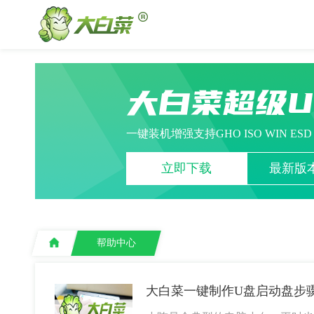
大白菜超级
一键装机增强支持GHO ISO WIN ES
立即下载
最新版本
帮助中心
大白菜一键制作U盘启动盘步骤