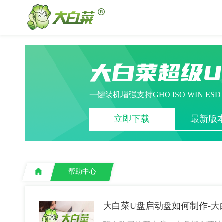
大白菜超级
一键装机增强支持GHO ISO WIN ES
立即下载
最新版本
帮助中心
大白菜U盘启动盘如何制作-大