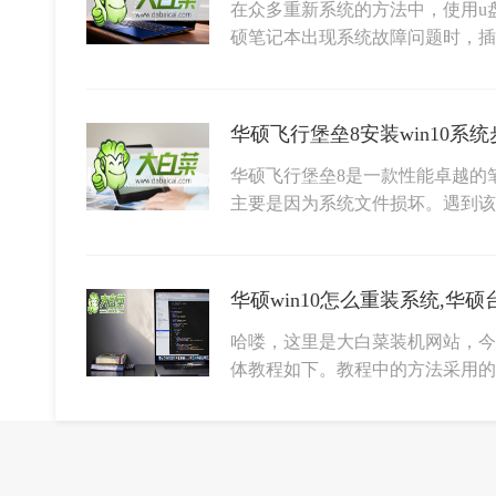
在众多重新系统的方法中，使用u
硕笔记本出现系统故障问题时，插
华硕飞行堡垒8安装win10系统步
华硕飞行堡垒8是一款性能卓越的
主要是因为系统文件损坏。遇到
哈喽，这里是大白菜装机网站，今天
体教程如下。教程中的方法采用的