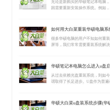
无论是新购买的华硕笔记本电脑，
因需要重新安装操作系统。例如
如何用大白菜重装华硕电脑系
很多华硕电脑的用户不知如何重装
屏等，我们常常需要重装系统解
华硕笔记本电脑怎么进入u盘
从过去依赖光盘重装系统，到如今
谓取得了长足进步。U盘作为普遍
华硕大白菜u盘装系统步骤(华