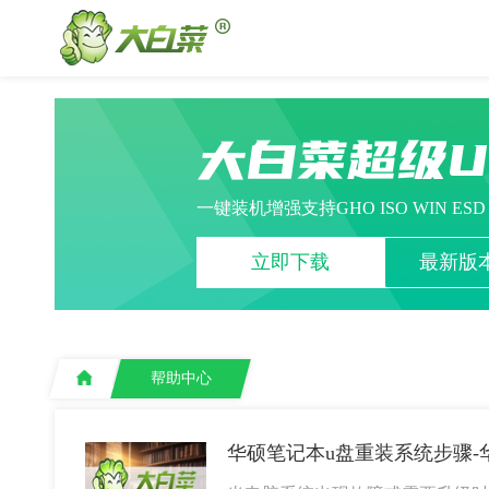
大白菜超级
一键装机增强支持GHO ISO WIN ES
立即下载
最新版本
帮助中心